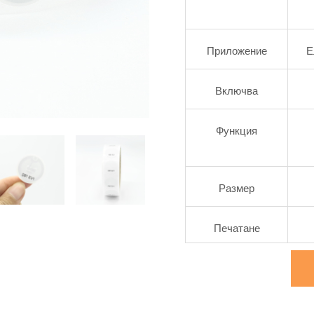
Приложение
Е
Включва
Функция
Размер
Печатане