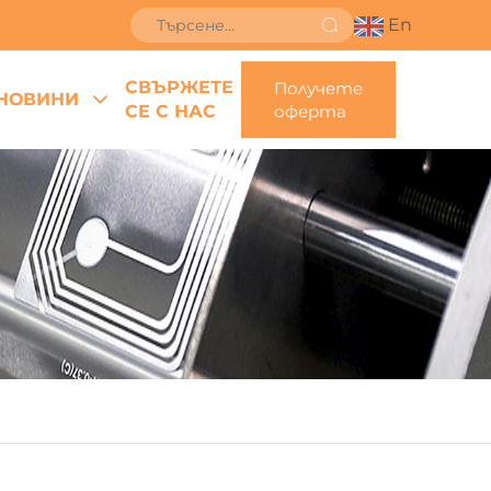
En
СВЪРЖЕТЕ
Получете
НОВИНИ
СЕ С НАС
оферта