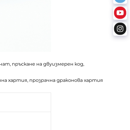
ат, пръскане на двуизмерен код,
на хартия, прозрачна драконова хартия