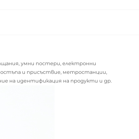
ащания, умни постери, електронни
 достъпа и присъствие, метростанции,
ние на идентификация на продукти и др.