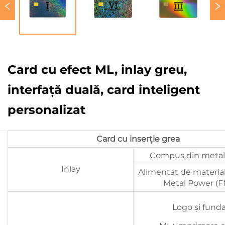
Card cu efect ML, inlay greu,
interfață duală, card inteligent
personalizat
Card cu inserție grea
Compus din metal
Inlay
Alimentat de materialu
Metal Power (
Logo și funda