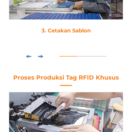
3. Cetakan Sablon
Proses Produksi Tag RFID Khusus