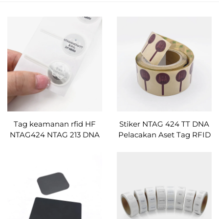
Tag keamanan rfid HF
Stiker NTAG 424 TT DNA
NTAG424 NTAG 213 DNA
Pelacakan Aset Tag RFID
kertas pelapis label NFC
Keamanan Tinggi Tahan
Gangguan Tag NFC