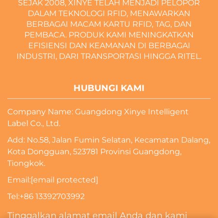
SEJAK 2008, XINYE TELAH MENJADI PELOPOR
DALAM TEKNOLOGI RFID, MENAWARKAN
BERBAGAI MACAM KARTU RFID, TAG, DAN
PEMBACA. PRODUK KAMI MENINGKATKAN
EFISIENSI DAN KEAMANAN DI BERBAGAI
INDUSTRI, DARI TRANSPORTASI HINGGA RITEL.
HUBUNGI KAMI
Company Name: Guangdong Xinye Intelligent
Label Co., Ltd.
Add: No.58, Jalan Fumin Selatan, Kecamatan Dalang,
Kota Dongguan, 523781 Provinsi Guangdong,
Tiongkok.
Email:
[email protected]
Tel:
+86 13392703992
Tinggalkan alamat email Anda dan kami