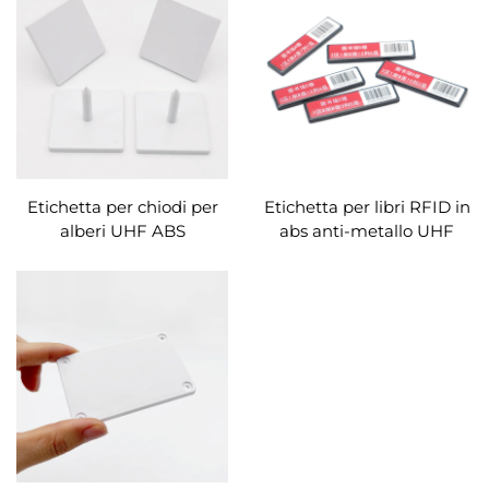
Etichetta per chiodi per
Etichetta per libri RFID in
alberi UHF ABS
abs anti-metallo UHF
impermeabile RFID per la
etichetta per scaffali
gestione del legno