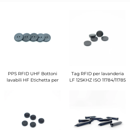
PPS RFID UHF Bottoni
Tag RFID per lavanderia
lavabili HF Etichetta per
LF 125KHZ ISO 11784/11785
lavanderia a doppio foro
Moneta per lavanderia