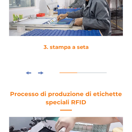
3. stampa a seta
Processo di produzione di etichette
speciali RFID