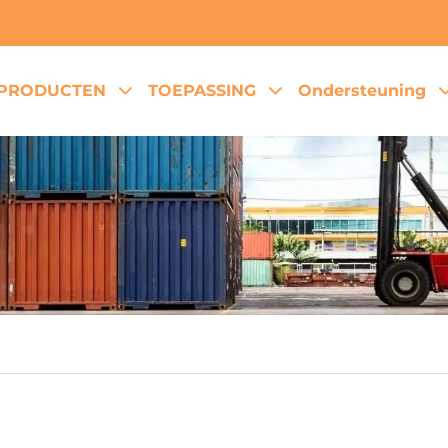
PRODUCTEN
TOEPASSING
Ondersteuning