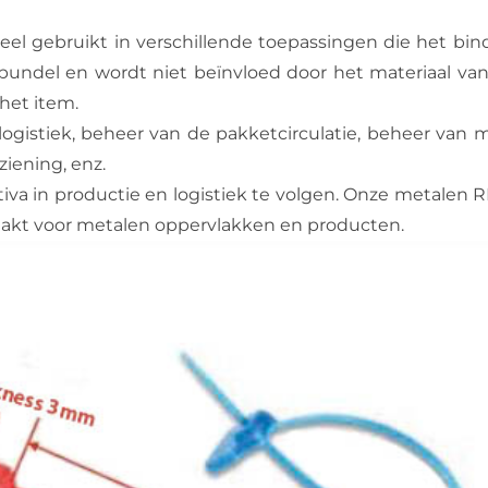
el gebruikt in verschillende toepassingen die het bin
 bundel en wordt niet beïnvloed door het materiaal v
het item.
ogistiek, beheer van de pakketcirculatie, beheer van m
iening, enz.
iva in productie en logistiek te volgen. Onze metalen 
maakt voor metalen oppervlakken en producten.