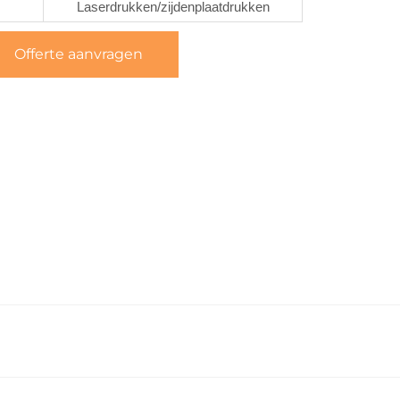
Laserdrukken/zijdenplaatdrukken
Offerte aanvragen