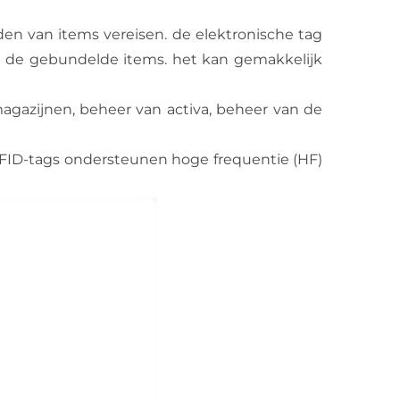
den van items vereisen. de elektronische tag
an de gebundelde items. het kan gemakkelijk
agazijnen, beheer van activa, beheer van de
RFID-tags ondersteunen hoge frequentie (HF)