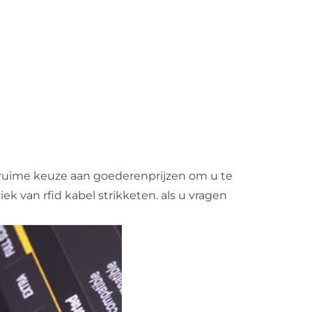
n ruime keuze aan goederenprijzen om u te
iek van rfid kabel strikketen. als u vragen