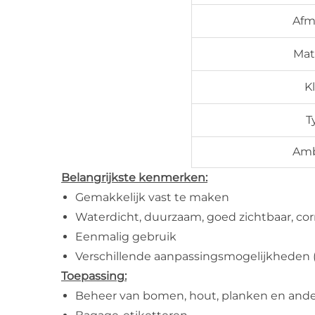
Afm
Mat
K
T
Am
Belangrijkste kenmerken:
Gemakkelijk vast te maken
Waterdicht, duurzaam, goed zichtbaar, co
Eenmalig gebruik
Verschillende aanpassingsmogelijkheden (
Toepassing:
Beheer van bomen, hout, planken en ande