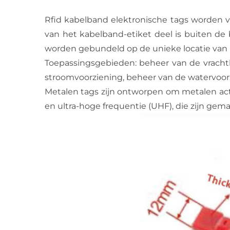
Rfid kabelband elektronische tags worden ve
van het kabelband-etiket deel is buiten de
worden gebundeld op de unieke locatie van 
Toepassingsgebieden: beheer van de vrachtl
stroomvoorziening, beheer van de watervoorz
Metalen tags zijn ontworpen om metalen act
en ultra-hoge frequentie (UHF), die zijn ge