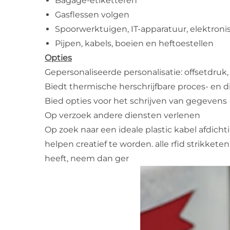
Bagage-etiketteren
Gasflessen volgen
Spoorwerktuigen, IT-apparatuur, elektron
Pijpen, kabels, boeien en heftoestellen
Opties
Gepersonaliseerde personalisatie: offsetdruk, z
Biedt thermische herschrijfbare proces- en d
Bied opties voor het schrijven van gegevens
Op verzoek andere diensten verlenen
Op zoek naar een ideale plastic kabel afdic
helpen creatief te worden. alle rfid strikketen
heeft, neem dan ger