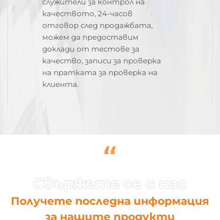
служители за контрол на
качеството, 24-часов
отговор след продажбата,
можем да предоставим
доклади от тестове за
качество, записи за проверка
на пратката за проверка на
клиента.
“
Получете последна информация
за нашите продукти