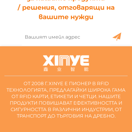
/ решения, отговарящи на
вашите нужди
ОТ 2008 Г. XINYE Е ПИОНЕР В RFID
ТЕХНОЛОГИЯТА, ПРЕДЛАГАЙКИ ШИРОКА ГАМА
ОТ RFID КАРТИ, ЕТИКЕТИ И ЧЕТЦИ. НАШИТЕ
ПРОДУКТИ ПОВИШАВАТ ЕФЕКТИВНОСТТА И
СИГУРНОСТТА В РАЗЛИЧНИ ИНДУСТРИИ, ОТ
ТРАНСПОРТ ДО ТЪРГОВИЯ НА ДРЕБНО.