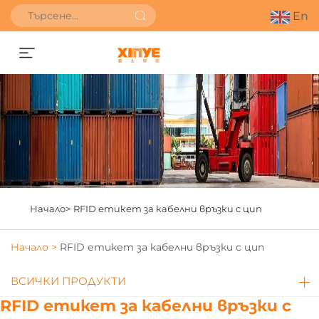
En
Получете оферта
Начало>
RFID етикет за кабелни връзки с цип
Начало >
RFID етикет за кабелни връзки с цип
ВСИЧКИ ПРОДУКТИ
RFID етикет за кабелни връзки с