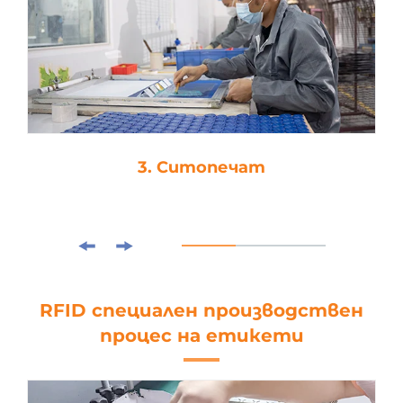
3. Ситопечат
RFID специален производствен
процес на етикети