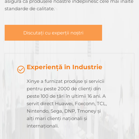
asigura că produsele noastre îndeplinesc cele mai înalte
standarde de calitate.
Discutați cu experții noștri
Experiență în Industrie
Xinye a furnizat produse și servicii
pentru peste 2000 de clienți din
peste 100 de țări în ultimii 16 ani. A
servit direct Huawei, Foxconn, TCL,
Nintendo, Sega, DNP, Tmoney și
alți mari clienți naționali și
internaționali.