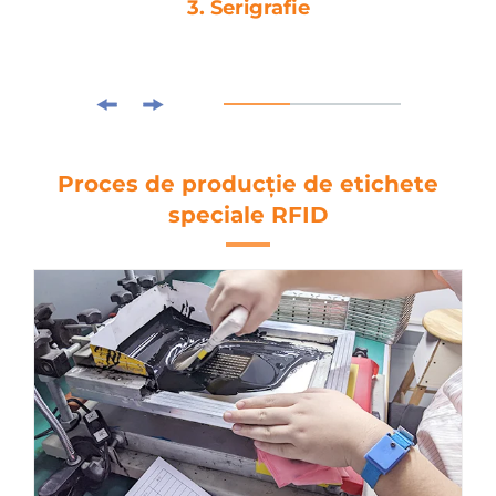
4. Laminare
Proces de producție de etichete
speciale RFID