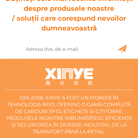
despre produsele noastre
/ soluții care corespund nevoilor
dumneavoastră
DIN 2008, XINYE A FOST UN PIONIER ÎN
TEHNOLOGIA RFID, OFERIND O GAMĂ COMPLETĂ
DE CARDURI RFID, ETICHETE ȘI CITITOARE.
PRODUSELE NOASTRE ÎMBUNĂTĂȚESC EFICIENȚA
ȘI SECURITATEA ÎN DIVERSE INDUSTRII, DE LA
TRANSPORT PÂNĂ LA RETAIL.