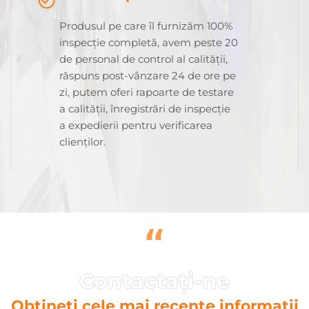
Produsul pe care îl furnizăm 100%
inspecție completă, avem peste 20
de personal de control al calității,
răspuns post-vânzare 24 de ore pe
zi, putem oferi rapoarte de testare
a calității, înregistrări de inspecție
a expedierii pentru verificarea
clienților.
“
Obțineți cele mai recente informații