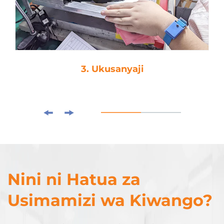
3. Ukusanyaji
Nini ni Hatua za
Usimamizi wa Kiwango?