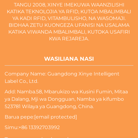
TANGU 2008, XINYE IMEKUWA WAANZILISHI
KATIKA TEKNOLOJIA YA RFID, KUTOA MBALIMBALI
YA KADI RFID, VITAMBULISHO, NA WASOMAJI.
BIDHAA ZETU KUONGEZA UFANISI NA USALAMA
KATIKA VIWANDA MBALIMBALI, KUTOKA USAFIRI
KWA REJAREJA.
WASILIANA NASI
Company Name: Guangdong Xinye Intelligent
Label Co., Ltd.
Add: Namba.58, Mbarukizo wa Kusini Fumin, Mitaa
ya Dalang, Mji wa Dongguan, Namba ya kifumbo
523781 Wilaya ya Guangdong, China.
Barua pepe:
[email protected]
Simu:
+86 13392703992