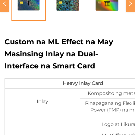
Custom na ML Effect na May
Masinsing Inlay na Dual-
Interface na Smart Card
Heavy Inlay Card
Komposito ng metal
Inlay
Pinapagana ng Flexi
Power (FMP) na ma
Logo at Likura