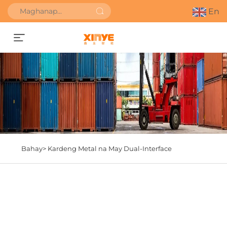
En
Kumuha ng Quote
Bahay>
Kardeng Metal na May Dual-Interface