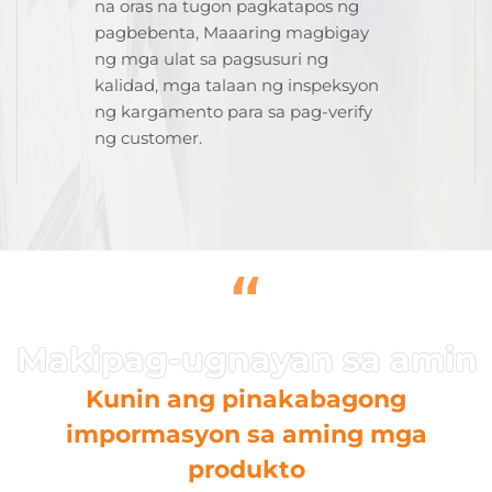
na oras na tugon pagkatapos ng
pagbebenta, Maaaring magbigay
ng mga ulat sa pagsusuri ng
kalidad, mga talaan ng inspeksyon
ng kargamento para sa pag-verify
ng customer.
“
Kunin ang pinakabagong
impormasyon sa aming mga
produkto