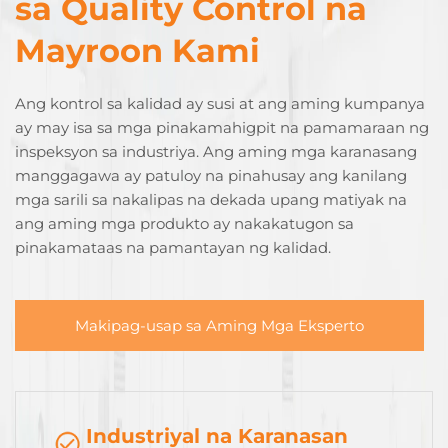
sa Quality Control na
Mayroon Kami
Ang kontrol sa kalidad ay susi at ang aming kumpanya
ay may isa sa mga pinakamahigpit na pamamaraan ng
inspeksyon sa industriya. Ang aming mga karanasang
manggagawa ay patuloy na pinahusay ang kanilang
mga sarili sa nakalipas na dekada upang matiyak na
ang aming mga produkto ay nakakatugon sa
pinakamataas na pamantayan ng kalidad.
Makipag-usap sa Aming Mga Eksperto
Industriyal na Karanasan