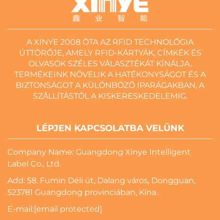
A XINYE 2008 ÓTA AZ RFID TECHNOLÓGIA
ÚTTÖRŐJE, AMELY RFID-KÁRTYÁK, CÍMKÉK ÉS
OLVASÓK SZÉLES VÁLASZTÉKÁT KÍNÁLJA.
TERMÉKEINK NÖVELIK A HATÉKONYSÁGOT ÉS A
BIZTONSÁGOT A KÜLÖNBÖZŐ IPARÁGAKBAN, A
SZÁLLÍTÁSTÓL A KISKERESKEDELEMIG.
LÉPJEN KAPCSOLATBA VELÜNK
Company Name: Guangdong Xinye Intelligent
Label Co., Ltd.
Add: 58. Fumin Déli út, Dalang város, Dongguan,
523781 Guangdong provinciában, Kína.
E-mail:
[email protected]