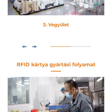
3. Vegyület
RFID kártya gyártási folyamat