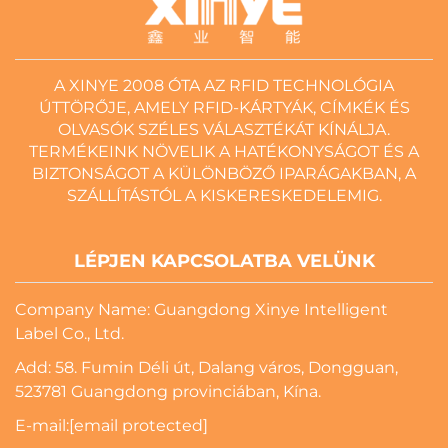
A XINYE 2008 ÓTA AZ RFID TECHNOLÓGIA
ÚTTÖRŐJE, AMELY RFID-KÁRTYÁK, CÍMKÉK ÉS
OLVASÓK SZÉLES VÁLASZTÉKÁT KÍNÁLJA.
TERMÉKEINK NÖVELIK A HATÉKONYSÁGOT ÉS A
BIZTONSÁGOT A KÜLÖNBÖZŐ IPARÁGAKBAN, A
SZÁLLÍTÁSTÓL A KISKERESKEDELEMIG.
LÉPJEN KAPCSOLATBA VELÜNK
Company Name: Guangdong Xinye Intelligent
Label Co., Ltd.
Add: 58. Fumin Déli út, Dalang város, Dongguan,
523781 Guangdong provinciában, Kína.
E-mail:
[email protected]