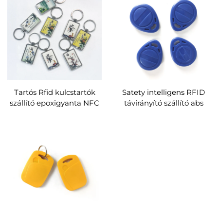
címke
Tartós Rfid kulcstartók
Satety intelligens RFID
szállító epoxigyanta NFC
távirányító szállító abs
kulcstartók címke
RFID szállodai
Ntag213 215 216 Smart
kulcskártya egyedi gyár
Chip RFID kulcstartók