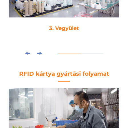
3. Vegyület
RFID kártya gyártási folyamat