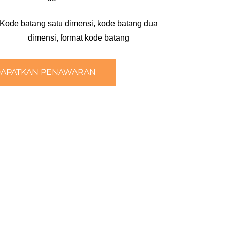
Kode batang satu dimensi, kode batang dua
dimensi, format kode batang
APATKAN PENAWARAN