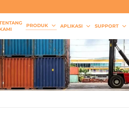
TENTANG
PRODUK
APLIKASI
SUPPORT
KAMI