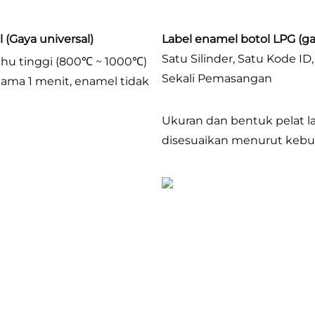
 (Gaya universal)
Label enamel botol LPG (ga
Satu Silinder, Satu Kode I
hu tinggi (800℃ ~ 1000℃) 
Sekali Pemasangan
lama 1 menit, enamel tidak 
Ukuran dan bentuk pelat la
disesuaikan menurut kebu