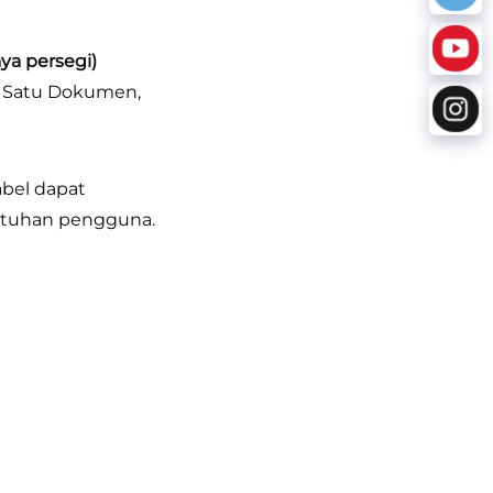
ya persegi)
D, Satu Dokumen,
bel dapat 
tuhan pengguna. 