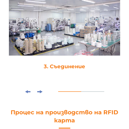
4. Щанцоване
Процес на производство на RFID
карта