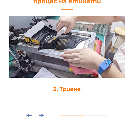
процес на етикети
4. Капка-лепило