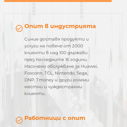
Опит в индустрията
Синие доставя продукти и
услуги на повече от 2000
клиенти в над 100 държави
през последните 16 години.
Насочено обслужване за Huawei,
Foxconn, TCL, Nintendo, Sega,
DNP, Tmoney и други големи
местни и чуждестранни
клиенти.
Работници с опит