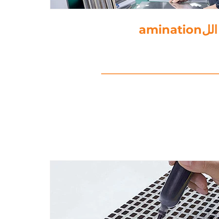
5. ثقب الورق