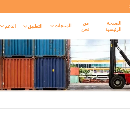
الصفحة
من
المنتجات
التطبيق
الدعم
الرئيسية
نحن