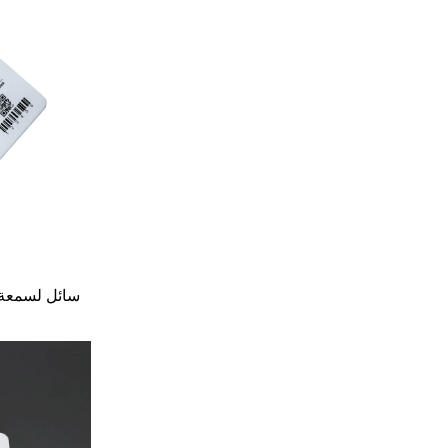
أسطوانة 
سائل لسمعة ا