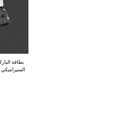
بطاقة البارك
السيراميكي ا