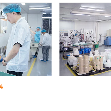
5. معالجة البيانات