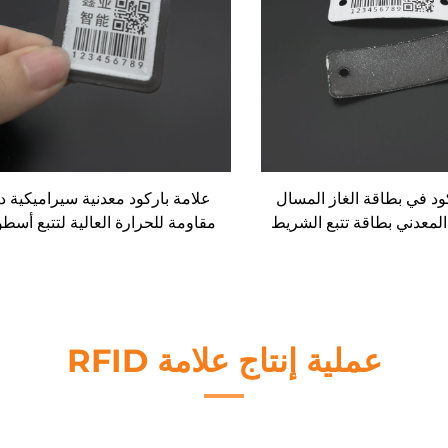
ود في بطاقة الغاز المسال
علامة باركود معدنية سيراميكية د
لمعدني بطاقة تتبع الشريط
مقاومة للحرارة العالية لتتبع أسطو
مع الباركود
الغاز البترولي المسال
عملية إنتاج علامة RFID