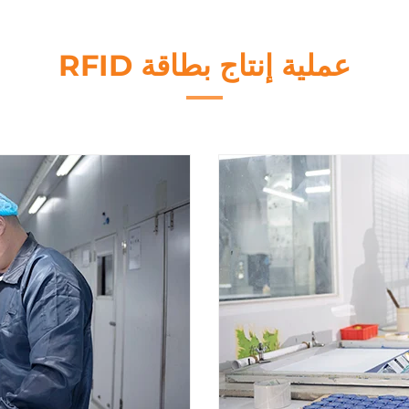
عملية إنتاج بطاقة RFID