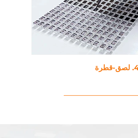
5. تلميع