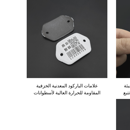
المتنقلة
بئة
علامات الباركود المعدنية الخزفية
تبع
المقاومة للحرارة العالية لأسطوانات
ينا
الغاز ملصق المينا لتتبع أسطوانات غاز
ز
البترول المسال