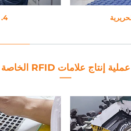
عملية إنتاج علامات RFID الخاصة