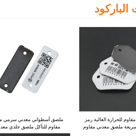
 الباركود
قاوم للحرارة العالية رمز
ملصق أسطواني معدني سرمي م
لسريعة ملصق معدني مقاوم
مقاوم للتآكل ملصق جلدي معد
ة أسطوانة الغاز ملصق مينا
مناسب لإدارة الدراجات المشتر