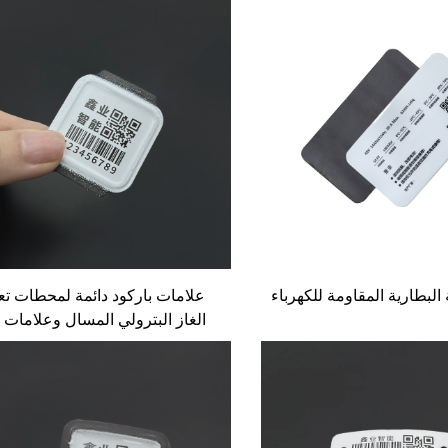
رمز الاستجابة السريعة
المتنقلة
لبطارية المقاومة للكهرباء
علامات باركود دائمة لمحطات تع
الغاز البترولي المسال وعلامات ت
أسطوانات الغاز وعلامات شبه الم
وعلامات تتبع الأسطوانات برم
الاستجابة السريعة