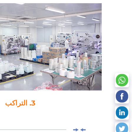
4. القص بالقالب