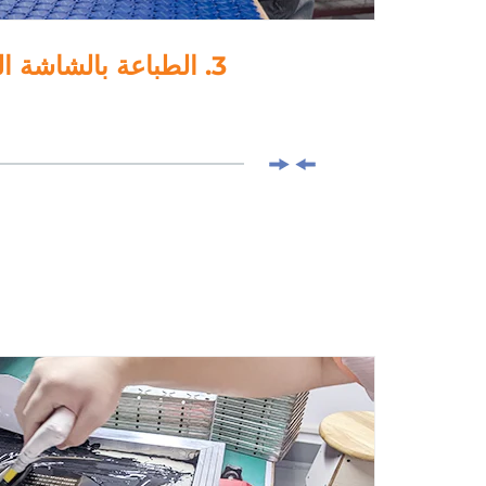
4. اللamination