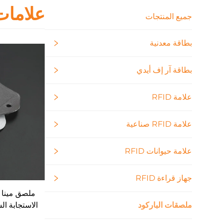
علامات
جميع المنتجات
بطاقة معدنية
بطاقة آر إف أيدي
علامة RFID
علامة RFID صناعية
علامة حيوانات RFID
جهاز قراءة RFID
ملصق مينا م
ملصقات الباركود
الاستجابة ا
للتآكل إدار