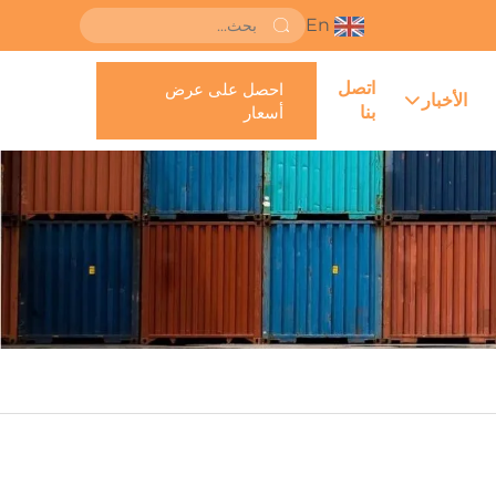
En
اتصل
احصل على عرض
الأخبار
بنا
أسعار