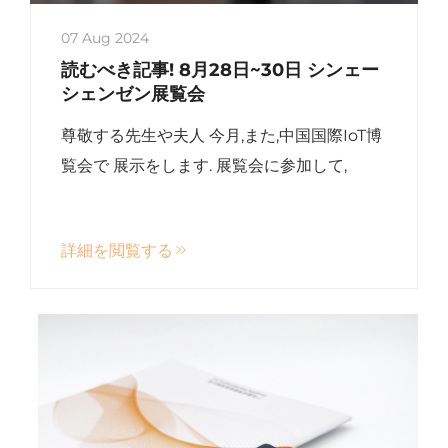
07 Aug 2024
読むべき記事! 8月28日~30日 シンェー
シェンゼン展覧会
尊敬する先生や夫人 今月,また,中国国際IoT博
覧会で 展示をします. 展覧会に参加して,
詳細を閲覧する