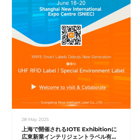
28 May 2025
上海で開催されるIOTE Exhibitionに
広東新業インテリジェントラベル有限