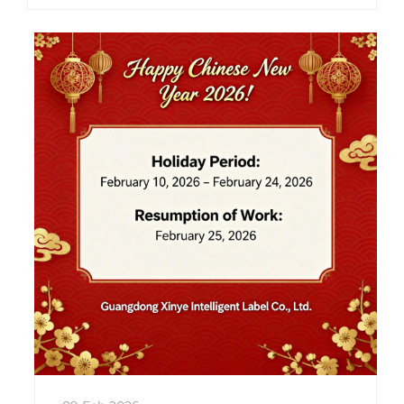
の皆様に対し、心よりお祝いと感謝の意を表
します…