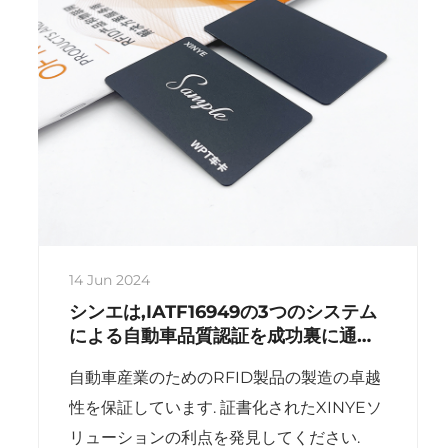
14 Jun 2024
シンエは,IATF16949の3つのシステム
による自動車品質認証を成功裏に通過
しました
自動車産業のためのRFID製品の製造の卓越
性を保証しています. 証書化されたXINYEソ
リューションの利点を発見してください.