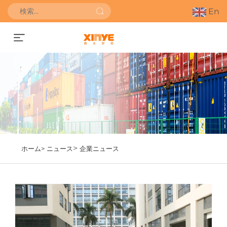
En
お見積りを依頼する
>
ホーム>
ニュース
企業ニュース