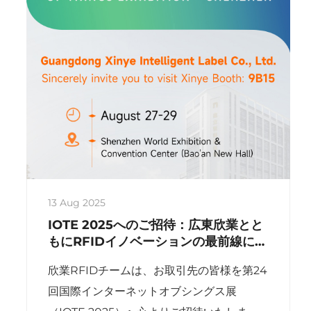
13 Aug 2025
IOTE 2025へのご招待：広東欣業とと
もにRFIDイノベーションの最前線に参
加しませんか
欣業RFIDチームは、お取引先の皆様を第24
回国際インターネットオブシングス展