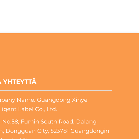
 YHTEYTTÄ
pany Name: Guangdong Xinye
lligent Label Co., Ltd.
 No.58, Fumin South Road, Dalang
n, Dongguan City, 523781 Guangdongin