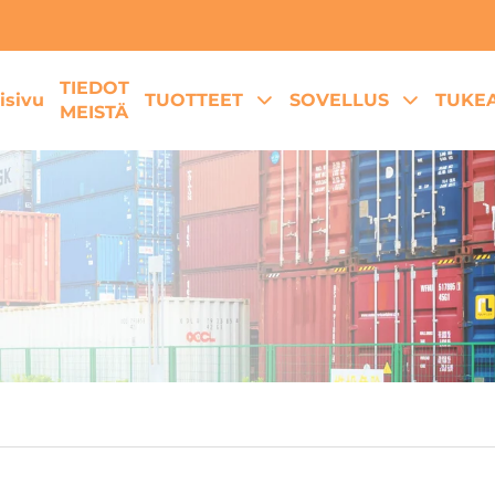
TIEDOT
isivu
TUOTTEET
SOVELLUS
TUKE
MEISTÄ