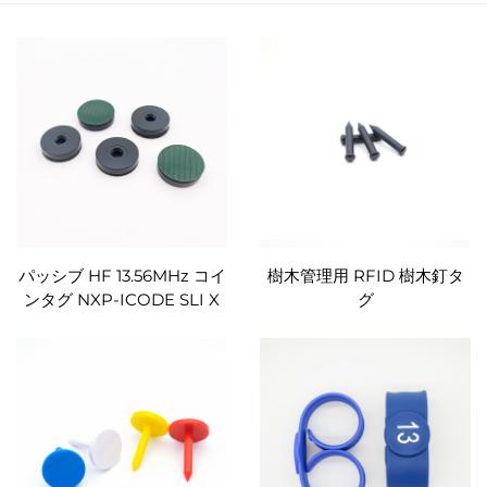
パッシブ HF 13.56MHz コイ
樹木管理用 RFID 樹木釘タ
ンタグ NXP-ICODE SLI X
グ
RFID パトロール トークン
タグ