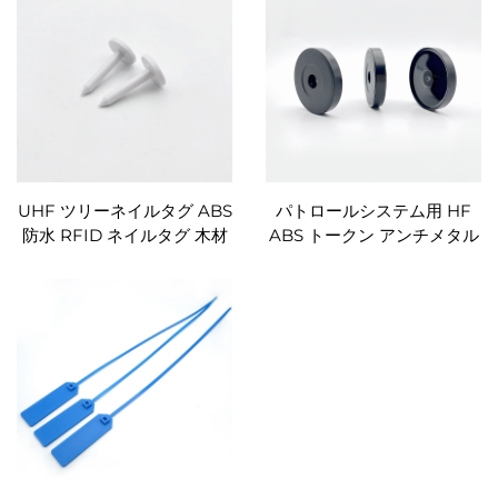
UHF ツリーネイルタグ ABS
パトロールシステム用 HF
防水 RFID ネイルタグ 木材
ABS トークン アンチメタル
管理用
タグ