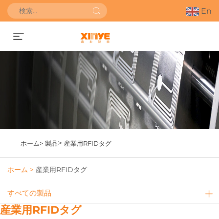
En
お見積もりを依頼する
>
ホーム>
製品
産業用RFIDタグ
ホーム >
産業用RFIDタグ
すべての製品
産業用RFIDタグ