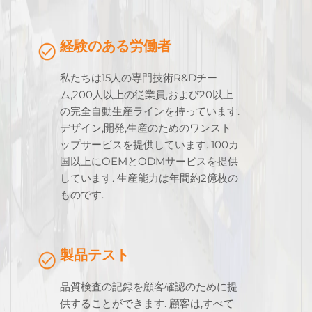
経験のある労働者
私たちは15人の専門技術R&Dチー
ム,200人以上の従業員,および20以上
の完全自動生産ラインを持っています.
デザイン,開発,生産のためのワンスト
ップサービスを提供しています. 100カ
国以上にOEMとODMサービスを提供
しています. 生産能力は年間約2億枚の
ものです.
製品テスト
品質検査の記録を顧客確認のために提
供することができます. 顧客は,すべて