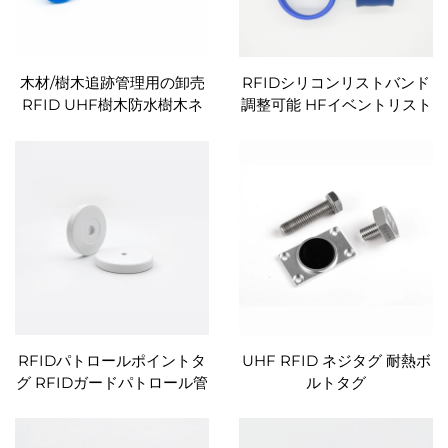
木材/樹木追跡管理用の卸売
RFIDシリコンリストバンド
RFID UHF樹木防水樹木ネ
調整可能 HFイベントリスト
イルタグ
バンド NFCブレスレット カ
スタム
RFIDパトロールポイントタ
UHF RFID ネジタグ 耐熱ボ
グ RFIDガードパトロール管
ルトタグ
理システム用HFトークンタ
グ