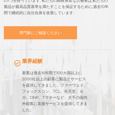
の1つを持っています. 私たちの経験豊富な労働者は,私たちの
製品が最高品質基準を満たすことを保証するために,過去10年
間で継続的に自分自身を改善しています.
専門家にご相談ください
業界経験
新業は過去16年間で100カ国以上に
2000社以上の顧客に製品とサービス
を提供してきました。ファーウェイ、
フォックスコン、TCL、任天堂、セ
ガ、DNP、Tマネーなど、大手の国内
外顧客に直接サービスを提供してきま
した。