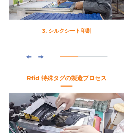
3. シルクシート印刷
Rfid 特殊タグの製造プロセス