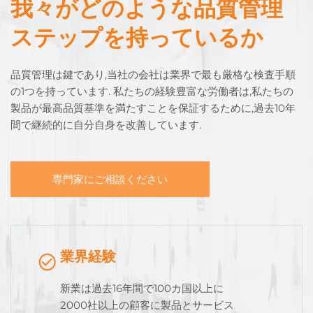
我々がどのような品質管理
ステップを持っているか
品質管理は鍵であり,当社の会社は業界で最も厳格な検査手順
の1つを持っています. 私たちの経験豊富な労働者は,私たちの
製品が最高品質基準を満たすことを保証するために,過去10年
間で継続的に自分自身を改善しています.
専門家にご相談ください
業界経験
新業は過去16年間で100カ国以上に
2000社以上の顧客に製品とサービス