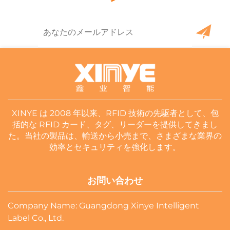
XINYE は 2008 年以来、RFID 技術の先駆者として、包
括的な RFID カード、タグ、リーダーを提供してきまし
た。当社の製品は、輸送から小売まで、さまざまな業界の
効率とセキュリティを強化します。
お問い合わせ
Company Name: Guangdong Xinye Intelligent
Label Co., Ltd.