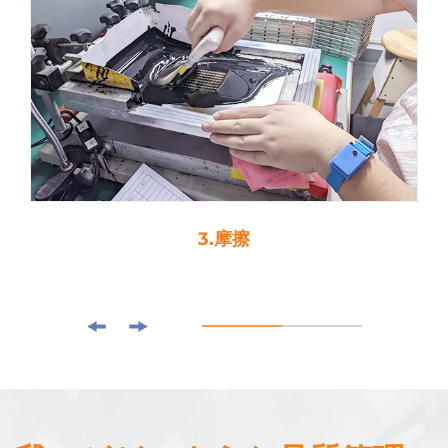
4. 落とし子粘着剤