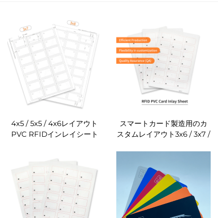
4x5 / 5x5 / 4x6レイアウト
スマートカード製造用のカ
PVC RFIDインレイシート
スタムレイアウト3x6 / 3x7 /
RFIDプレラム（非接触カー
3x8 PVC RFIDインレイシー
ド製造用）
ト