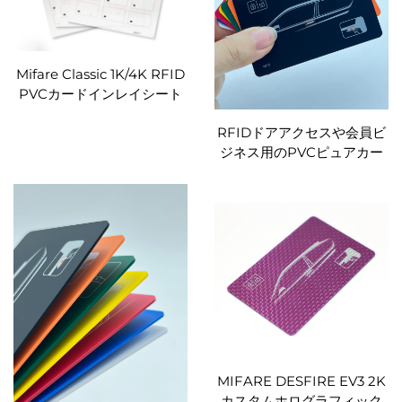
Mifare Classic 1K/4K RFID
PVCカードインレイシート
ISO14443A 13.56MHZ
RFIDドアアクセスや会員ビ
RFIDレイアウトカスタム
ジネス用のPVCピュアカー
ドHF LFキーカードウェイ
トゲインカード
MIFARE DESFIRE EV3 2K
カスタムホログラフィック