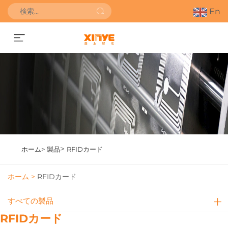
En
お見積もりを依頼する
>
ホーム>
製品
RFIDカード
ホーム >
RFIDカード
すべての製品
RFIDカード