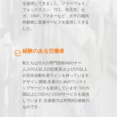
を提供してきました。ファーウェイ、
フォックスコン、TCL、任天堂、セ
ガ、DNP、Tマネーなど、大手の国内
外顧客に直接サービスを提供してきま
した。
経験のある労働者
私たちは15人の専門技術R&Dチー
ム,200人以上の従業員,および20以上
の完全自動生産ラインを持っています.
デザイン,開発,生産のためのワンスト
ップサービスを提供しています. 100カ
国以上にOEMとODMサービスを提供
しています. 生産能力は年間約2億枚の
ものです.