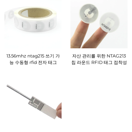
13.56mhz ntag215 쓰기 가
자산 관리를 위한 NTAG213
능 수동형 rfid 전자 태그
칩 라운드 RFID 태그 접착성
PET nfc 스티커
NFC RFID 라벨 롤