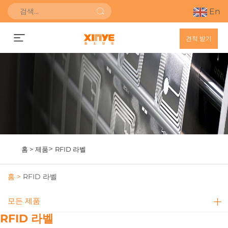
En
견적 받기
>
홈 >
제품
RFID 라벨
홈 >
RFID 라벨
모든 제품
RFID 라벨