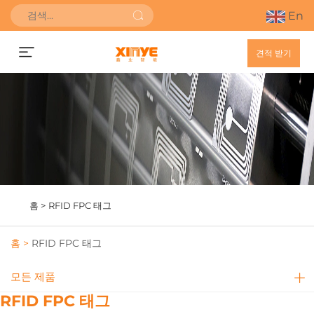
En
견적 받기
홈 >
RFID FPC 태그
홈 >
RFID FPC 태그
모든 제품
RFID FPC 태그