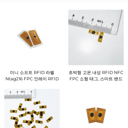
미니 소프트 RFID 라벨
초박형 고온 내성 RFID NFC
Ntag216 FPC 인레이 RFID
FPC 소형 태그, 스마트 밴드
태그 맞춤형
및 장난감용