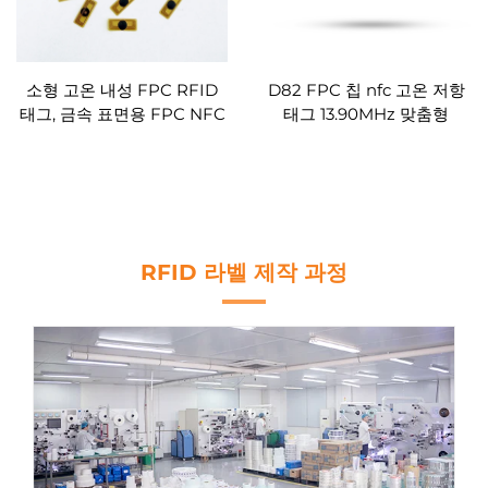
소형 고온 내성 FPC RFID
D82 FPC 칩 nfc 고온 저항
태그, 금속 표면용 FPC NFC
태그 13.90MHz 맞춤형
태그, 맞춤형
RFID 라벨 제작 과정