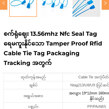
စက်ရုံဈေး 13.56mhz Nfc Seal Tag
ရေမကူးနိုင်သော Tamper Proof Rfid
Cable Tie Tag Packaging
Tracking အတွက်
ထုတ်ကုန်အမည်
Cable Tie အလုံပိတ်
ချစ်ပ်
Ntag213/U8/U9 (ပြင်ဆင်
အလျား 19*12mm 160mm 
အရွယ်အစား
နိုင်သည်)
ပစ္စည်း
PP/PA/ABS