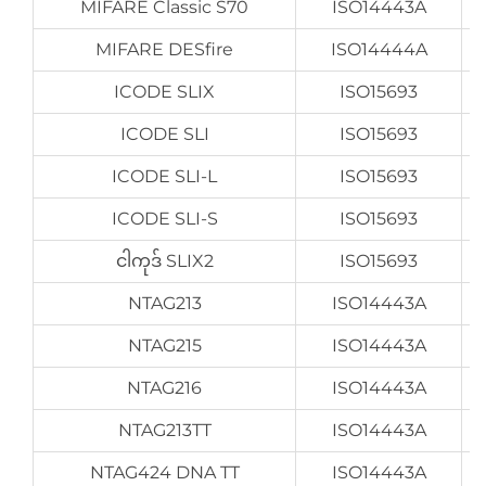
MIFARE Classic S70
ISO14443A
MIFARE DESfire
ISO14444A
ICODE SLIX
ISO15693
ICODE SLI
ISO15693
ICODE SLI-L
ISO15693
ICODE SLI-S
ISO15693
ငါကုဒ် SLIX2
ISO15693
NTAG213
ISO14443A
NTAG215
ISO14443A
NTAG216
ISO14443A
NTAG213TT
ISO14443A
NTAG424 DNA TT
ISO14443A