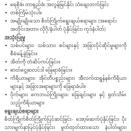
ရေစိုခံ၊ တာရှည်ခံ၊ အလွန်မြင်နိုင်၊ သံချေးတက်ခြင်း
တစ်ကြိမ်သုံးပါ။
အမျိုးမျိုးသော စိတ်ကြိုက်ရွေးချယ်စရာများ (အရောင်၊
အတိုင်းအတာ၊ လိုဂို/နံပါတ် ပုံနှိပ်ခြင်း၊ ကုဒ်နံပါတ်)
အသုံးပြုမှု
သစ်ပင်များ၊ သစ်သား၊ စင်များနှင့် အခြားပိုင်ဆိုင်မှုများကို
စီမံခန့်ခွဲခြင်း။
အိတ်ကို တံဆိပ်ကပ်ခြင်း။
ဓာတ်ငွေ့ဆလင်ဒါ ခြေရာခံခြင်း။
ကိရိယာများ၊ အိုင်တီပစ္စည်းများ၊ အီလက်ထရွန်နစ်ကိရိယာ
များနှင့် အခြားအရာများကို ခြေရာခံပါ။
ပိုက်များ၊ ကေဘယ်ကြိုးများ၊ ခြေချင်းများ နှင့် ရုတ်သိမ်း
သည့်ကိရိယာများ
ရွေးချယ်စရာများ
စိတ်ကြိုက်စိတ်ကြိုက်ပြင်ဆင်ခြင်း- အော့ဖ်ဆက်ပုံနှိပ်ခြင်း၊ ပိုး
သားမျက်နှာပြင်ပုံနှိပ်ခြင်း၊ မှုတ်ထုတ်ထားသော နံပါတ်များ၊