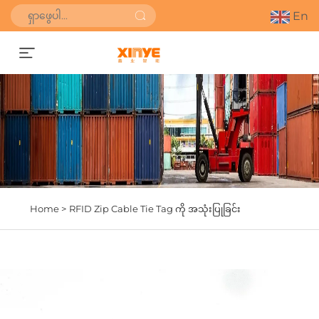
En
စျေးနှုန်းကောက်ယူရန်
Home >
RFID Zip Cable Tie Tag ကို အသုံးပြုခြင်း