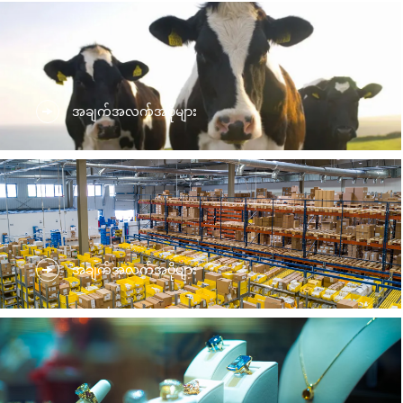
အချက်အလက်အပိုများ
အချက်အလက်အပိုများ