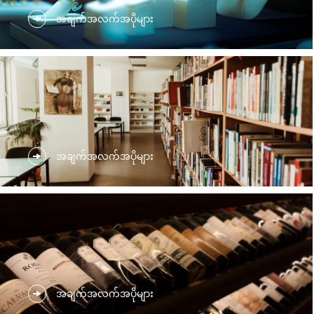
အချက်အလက်အပိုများ
အချက်အလက်အပိုများ
အချက်အလက်အပိုများ