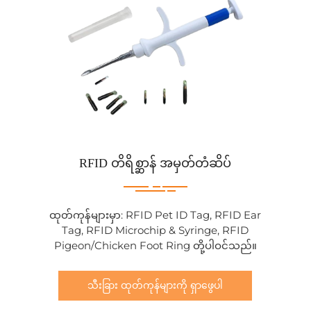
RFID တိရိစ္ဆာန် အမှတ်တံဆိပ်
ထုတ်ကုန်များမှာ: RFID Pet ID Tag, RFID Ear
Tag, RFID Microchip & Syringe, RFID
Pigeon/Chicken Foot Ring တို့ပါဝင်သည်။
သီးခြား ထုတ်ကုန်များကို ရှာဖွေပါ