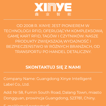
OD 2008 R. XINYE JEST PIONIEREM W
TECHNOLOGII RFID, OFERUJĄCYM KOMPLEKSOWĄ
GAMĘ KART RFID, TAGÓW I CZYTNIKÓW. NASZE
PRODUKTY ZWIĘKSZAJĄ WYDAJNOŚĆ I
BEZPIECZEŃSTWO W RÓŻNYCH BRANŻACH, OD
TRANSPORTU PO HANDEL DETALICZNY.
SKONTAKTUJ SIĘ Z NAMI
Company Name: Guangdong Xinye Intelligent
Label Co., Ltd.
Add: Nr 58, Fumin South Road, Dalang Town, miasto
Dongguan, prowincja Guangdong, 523781, Chiny.