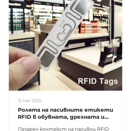
12 Mar 2025
Ролята на пасивните етикети
RFID в обувната, дрехната и
розничната индустрия
Пазарен контекст на пасивни RFID