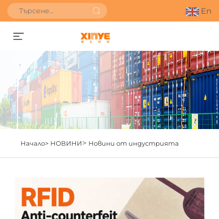
En
Получете оферта
>
Начало>
НОВИНИ
Новини от индустрията