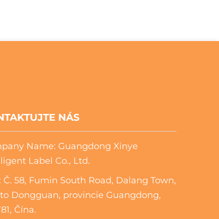
NTAKTUJTE NÁS
pany Name: Guangdong Xinye
lligent Label Co., Ltd.
 Č. 58, Fumin South Road, Dalang Town,
to Dongguan, provincie Guangdong,
81, Čína.