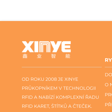
RY
DO
OD ROKU 2008 JE XINYE
O 
PRŮKOPNÍKEM V TECHNOLOGII
PR
RFID A NABÍZÍ KOMPLEXNÍ ŘADU
PŘ
RFID KARET, ŠTÍTKŮ A ČTEČEK.