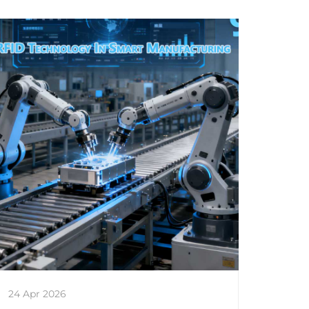
24 Apr 2026