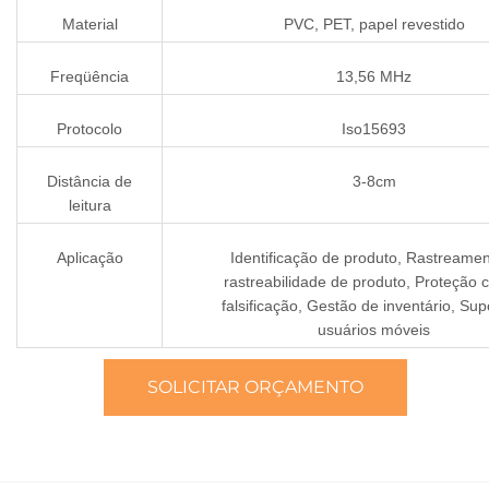
Material
PVC, PET, papel revestido
Freqüência
13,56 MHz
Protocolo
Iso15693
Distância de
3-8cm
leitura
Aplicação
Identificação de produto, Rastreamen
rastreabilidade de produto, Proteção 
falsificação, Gestão de inventário, Sup
usuários móveis
SOLICITAR ORÇAMENTO