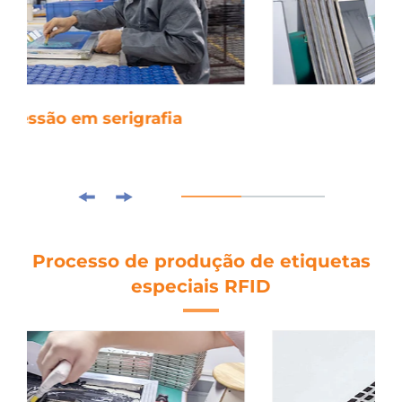
4. laminagem
Processo de produção de etiquetas
especiais RFID