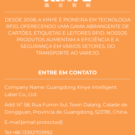
DESDE 2008, A XINYE É PIONEIRA EM TECNOLOGIA
RFID, OFERECENDO UMA GAMA ABRANGENTE DE
CARTÕES, ETIQUETAS E LEITORES RFID. NOSSOS
PRODUTOS AUMENTAM A EFICIÊNCIA E A
SEGURANÇA EM VÁRIOS SETORES, DO
TRANSPORTE AO VAREJO.
ENTRE EM CONTATO
Company Name: Guangdong Xinye Intelligent
Label Co., Ltd.
Add: Nº 58, Rua Fumin Sul, Town Dalang, Cidade de
Dongguan, Província de Guangdong, 523781, China.
E-mail:
[email protected]
Tel:
+86 13392703992