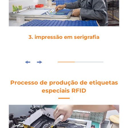
3. impressão em serigrafia
Processo de produção de etiquetas
especiais RFID