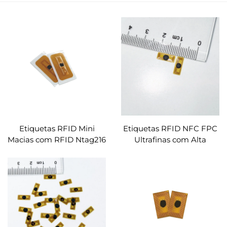
Etiquetas RFID Mini
Etiquetas RFID NFC FPC
Macias com RFID Ntag216
Ultrafinas com Alta
FPC Inlay, Etiquetas RFID
Resistência Térmica,
Personalizáveis
Pequenas, para Pulseiras
Inteligentes e Brinquedos