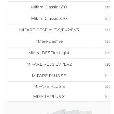
Mifare Classic S50
Iso
Mifare Classic S70
Iso
MIFARE DESFire EV1/EV2/EV3
Iso
Mifare desfire
Iso
Mifare DESFire Light
Iso
MIFARE PLUS EV1/EV2
Iso
MIFARE PLUS SE
Iso
MIFARE PLUS S
Iso
MIFARE PLUS X
Iso