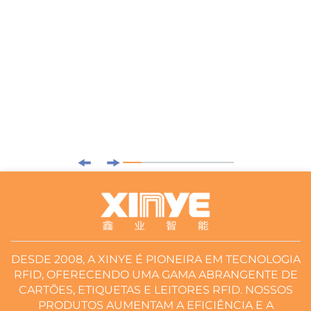
DESDE 2008, A XINYE É PIONEIRA EM TECNOLOGIA
RFID, OFERECENDO UMA GAMA ABRANGENTE DE
CARTÕES, ETIQUETAS E LEITORES RFID. NOSSOS
PRODUTOS AUMENTAM A EFICIÊNCIA E A