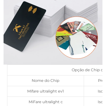
Opção de Chip de 
Nome do Chip
Pro
Mifare ultralight ev1
Iso
MiFare ultralight c
Iso