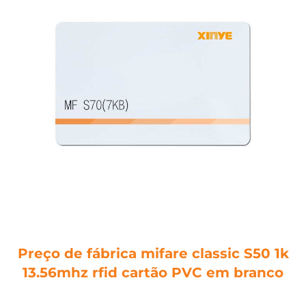
Preço de fábrica mifare classic S50 1k
13.56mhz rfid cartão PVC em branco