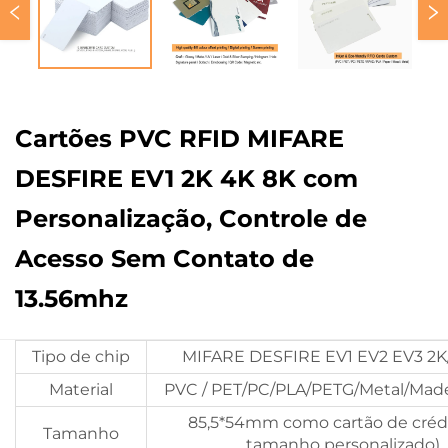
Cartões PVC RFID MIFARE
DESFIRE EV1 2K 4K 8K com
Personalização, Controle de
Acesso Sem Contato de
13.56mhz
Tipo de chip
MIFARE DESFIRE EV1 EV2 EV3 2K
Material
PVC / PET/PC/PLA/PETG/Metal/Made
85,5*54mm como cartão de crédi
Tamanho
tamanho personalizado)