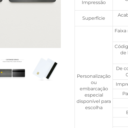
Impressão
Acab
Superfície
Faixa
Código
de 
De co
Personalização
ou
Impre
embarcação
Pa
especial
disponível para
escolha