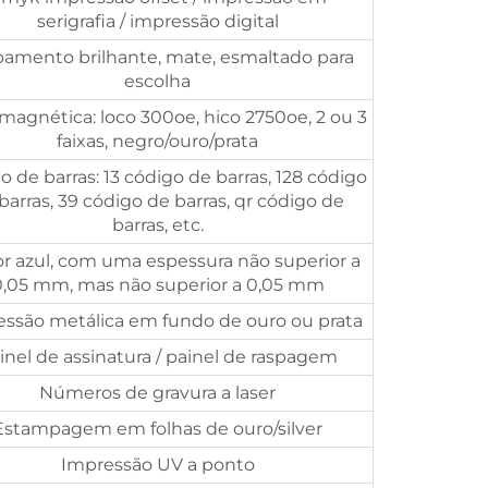
serigrafia / impressão digital
amento brilhante, mate, esmaltado para
escolha
 magnética: loco 300oe, hico 2750oe, 2 ou 3
faixas, negro/ouro/prata
 de barras: 13 código de barras, 128 código
barras, 39 código de barras, qr código de
barras, etc.
r azul, com uma espessura não superior a
0,05 mm, mas não superior a 0,05 mm
ssão metálica em fundo de ouro ou prata
inel de assinatura / painel de raspagem
Números de gravura a laser
Estampagem em folhas de ouro/silver
Impressão UV a ponto