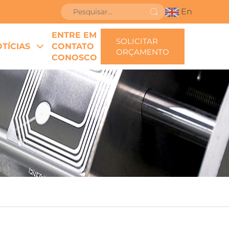
En
ENTRE EM
SOLICITAR
TÍCIAS
CONTATO
ORÇAMENTO
CONOSCO