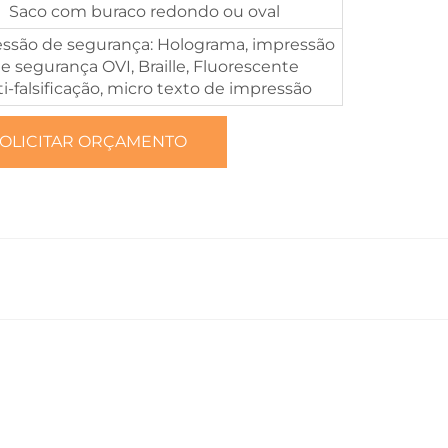
Saco com buraco redondo ou oval
ssão de segurança: Holograma, impressão
e segurança OVI, Braille, Fluorescente
ti-falsificação, micro texto de impressão
OLICITAR ORÇAMENTO