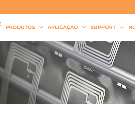
E
PRODUTOS
APLICAÇÃO
SUPPORT
NO