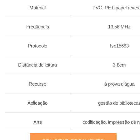
Material
PVC, PET, papel revest
Freqüência
13,56 MHz
Protocolo
Iso15693
Distância de leitura
3-8cm
Recurso
à prova d'água
Aplicação
gestão de biblioteca
Arte
codificação, impressão de 