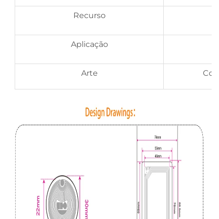
Recurso
Aplicação
Arte
Cod