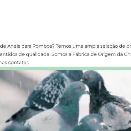
 de Aneis para Pombos? Temos uma ampla seleção de preç
ntidos de qualidade. Somos a Fábrica de Origem da Chin
nos contatar.