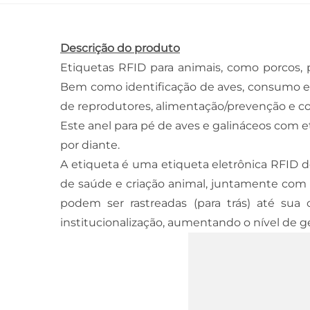
Descrição do produto
Etiquetas RFID para animais, como porcos,
Bem como identificação de aves, consumo ele
de reprodutores, alimentação/prevenção e co
Este anel para pé de aves e galináceos com 
por diante.
A etiqueta é uma etiqueta eletrônica RFID 
de saúde e criação animal, juntamente com 
podem ser rastreadas (para trás) até sua o
institucionalização, aumentando o nível de g