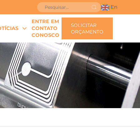
En
ENTRE EM
SOLICITAR
TÍCIAS
CONTATO
ORÇAMENTO
CONOSCO