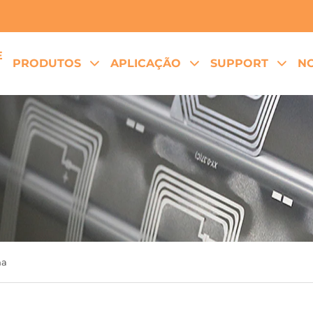
E
PRODUTOS
APLICAÇÃO
SUPPORT
NO
ha