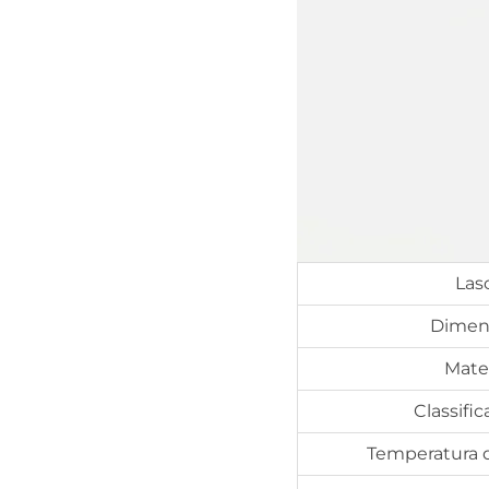
Las
Dimen
Mater
Classific
Temperatura 