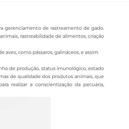
ara gerenciamento de rastreamento de gado.
imais, rastreabilidade de alimentos, criação
e aves, como pássaros, galináceos, e assim
nho de produção, status imunológico, estado
emas de qualidade dos produtos animais, que
ara realizar a conscientização da pecuária,