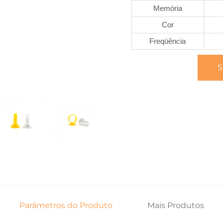
Memória
Cor
Freqüência
S
Parâmetros do Produto
Mais Produtos