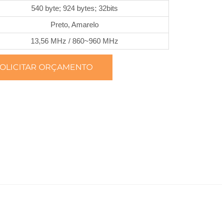
540 byte; 924 bytes; 32bits
Preto, Amarelo
13,56 MHz / 860~960 MHz
OLICITAR ORÇAMENTO