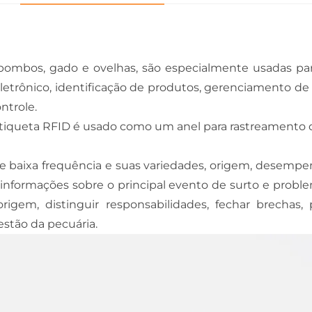
 pombos, gado e ovelhas, são especialmente usadas p
trônico, identificação de produtos, gerenciamento de an
ntrole.
etiqueta RFID é usado como um anel para rastreamento d
de baixa frequência e suas variedades, origem, desempe
informações sobre o principal evento de surto e probl
rigem, distinguir responsabilidades, fechar brechas, p
estão da pecuária.