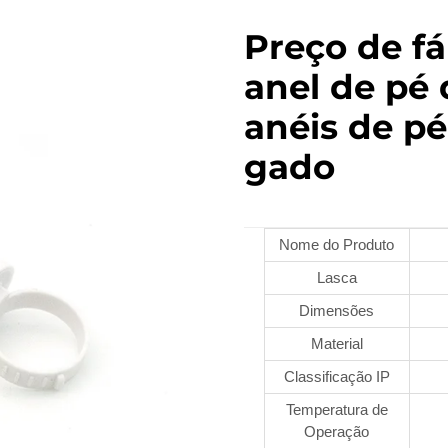
Preço de f
anel de pé 
anéis de pé
gado
Nome do Produto
Lasca
Dimensões
Material
Classificação IP
Temperatura de
Operação