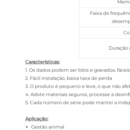
Memó
Faixa de frequên
desem
Co
Duração 
Características:
1. Os dados podem ser lidos e gravados, fácei
2. Fácil instalação, baixa taxa de perda
3. O produto é pequeno e leve, o que não afet
4. Adote materiais seguros, processe a desi
5. Cada número de série pode manter a indep
Aplicação:
Gestão animal