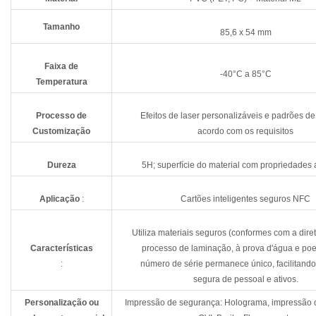
Tamanho
85,6 x 54 mm
Faixa de
-40°C a 85°C
Temperatura
Processo de
Efeitos de laser personalizáveis e padrões de
Customização
acordo com os requisitos
Dureza
5H; superfície do material com propriedades a
Aplicação
:
Cartões inteligentes seguros NFC
Utiliza materiais seguros (conformes com a dire
Características
processo de laminação, à prova d'água e poe
:
número de série permanece único, facilitando
segura de pessoal e ativos.
Personalização ou
Impressão de segurança: Holograma, impressão 