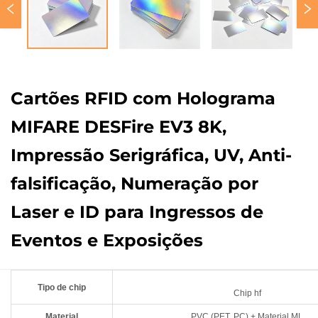
Cartões RFID com Holograma
MIFARE DESFire EV3 8K,
Impressão Serigráfica, UV, Anti-
falsificação, Numeração por
Laser e ID para Ingressos de
Eventos e Exposições
Tipo de chip
Chip hf
Material
PVC (PET, PC) + Material ML