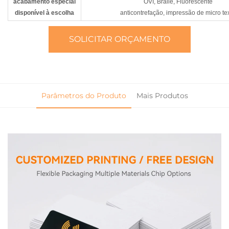
acabamento especial
OVI, Braile, Fluorescente
disponível à escolha
anticontrefação, impressão de micro te
SOLICITAR ORÇAMENTO
Parâmetros do Produto
Mais Produtos