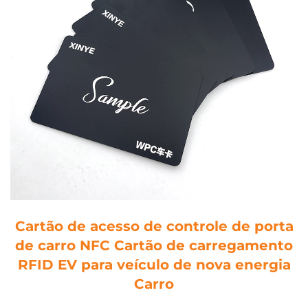
Cartão de acesso de controle de porta
de carro NFC Cartão de carregamento
RFID EV para veículo de nova energia
Carro