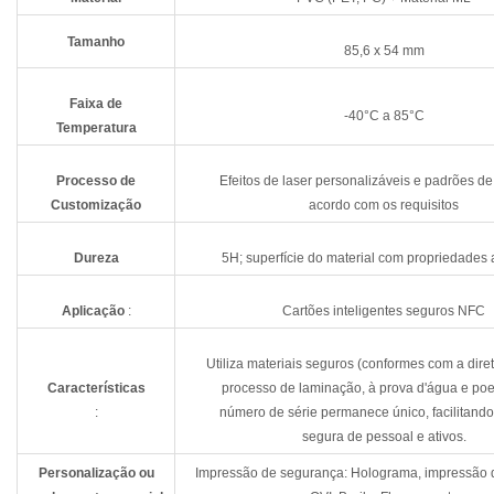
Tamanho
85,6 x 54 mm
Faixa de
-40°C a 85°C
Temperatura
Processo de
Efeitos de laser personalizáveis e padrões de
Customização
acordo com os requisitos
Dureza
5H; superfície do material com propriedades a
Aplicação
:
Cartões inteligentes seguros NFC
Utiliza materiais seguros (conformes com a dire
Características
processo de laminação, à prova d'água e poe
:
número de série permanece único, facilitando
segura de pessoal e ativos.
Personalização ou
Impressão de segurança: Holograma, impressão 