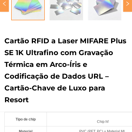
Cartão RFID a Laser MIFARE Plus
SE 1K Ultrafino com Gravação
Térmica em Arco-Íris e
Codificação de Dados URL –
Cartão-Chave de Luxo para
Resort
Tipo de chip
Chip hf
Material
PVC (PET, PC) + Material ML