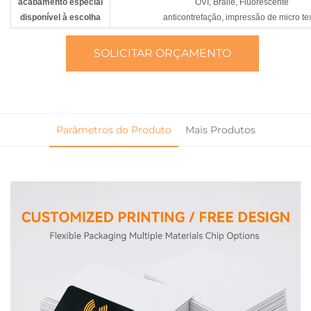
acabamento especial
OVI, Braile, Fluorescente
disponível à escolha
anticontrefação, impressão de micro te
SOLICITAR ORÇAMENTO
Parâmetros do Produto
Mais Produtos