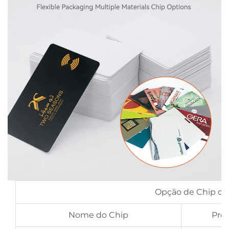
Opção de Chip de 
Nome do Chip
Pro