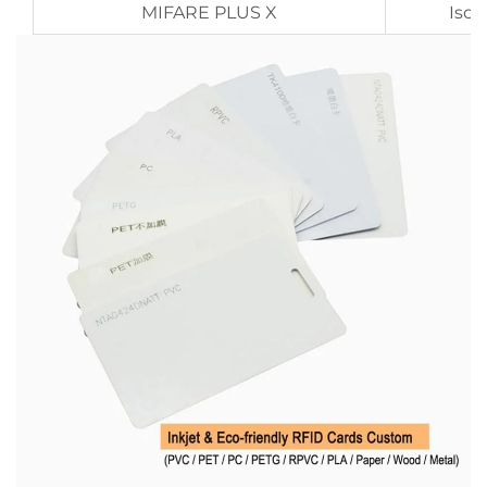
MIFARE PLUS X
Iso