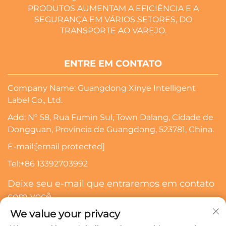
PRODUTOS AUMENTAM A EFICIÊNCIA E A
SEGURANÇA EM VÁRIOS SETORES, DO
TRANSPORTE AO VAREJO.
ENTRE EM CONTATO
Company Name: Guangdong Xinye Intelligent
Label Co., Ltd.
Add: Nº 58, Rua Fumin Sul, Town Dalang, Cidade de
Dongguan, Província de Guangdong, 523781, China.
E-mail:
[email protected]
Tel:
+86 13392703992
Deixe seu e-mail que entraremos em contato
com você
We value your privacy
Inscrever-Se