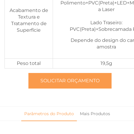
Polimento+PVC(Preta)+LED+M
a Laser
Acabamento de
Textura e
Lado Traseiro:
Tratamento de
PVC(Preta)+Sobrecamada
Superfície
Depende do design do ca
amostra
Peso total
19,5g
SOLICITAR ORÇAMENTO
Parâmetros do Produto
Mais Produtos