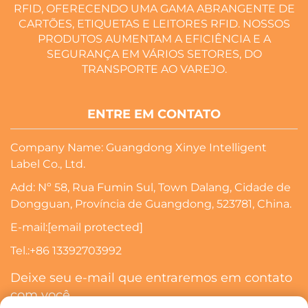
RFID, OFERECENDO UMA GAMA ABRANGENTE DE
CARTÕES, ETIQUETAS E LEITORES RFID. NOSSOS
PRODUTOS AUMENTAM A EFICIÊNCIA E A
SEGURANÇA EM VÁRIOS SETORES, DO
TRANSPORTE AO VAREJO.
ENTRE EM CONTATO
Company Name: Guangdong Xinye Intelligent
Label Co., Ltd.
Add: Nº 58, Rua Fumin Sul, Town Dalang, Cidade de
Dongguan, Província de Guangdong, 523781, China.
E-mail:
[email protected]
Tel.:
+86 13392703992
Deixe seu e-mail que entraremos em contato
com você