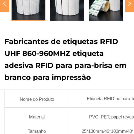
Fabricantes de etiquetas RFID
UHF 860-960MHZ etiqueta
adesiva RFID para para-brisa em
branco para impressão
Etiqueta RFID no pára-b
Nome do Produto
Material
PVC, PET, papel reves
Tamanho
25*100mm/40*100mm/40