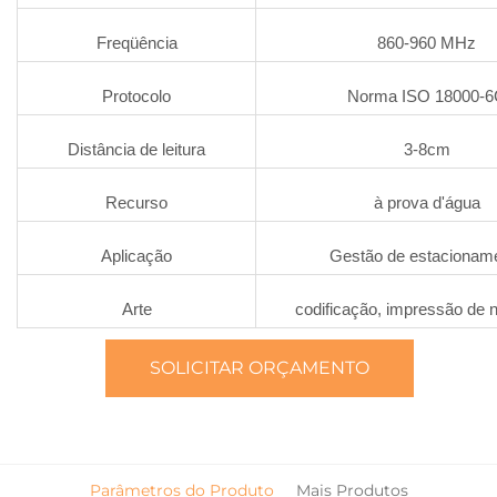
Freqüência
860-960 MHz
Protocolo
Norma ISO 18000-
Distância de leitura
3-8cm
Recurso
à prova d'água
Aplicação
Gestão de estacionam
Arte
codificação, impressão de 
SOLICITAR ORÇAMENTO
Parâmetros do Produto
Mais Produtos