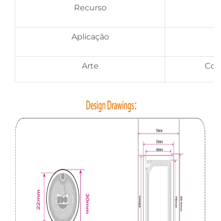
Recurso
Aplicação
Arte
Cod