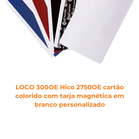
LOCO 300OE Hico 2750OE cartão
colorido com tarja magnética em
branco personalizado