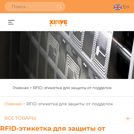
En
Получить расчёт стоимости
Главная >
RFID-этикетка для защиты от подделок
Главная >
RFID-этикетка для защиты от подделок
ВСЕ ТОВАРЫ
RFID-этикетка для защиты от