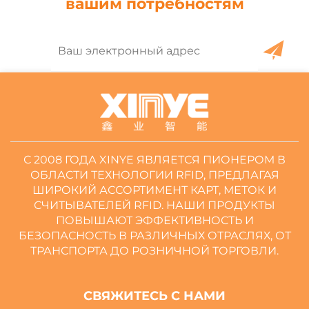
вашим потребностям
С 2008 ГОДА XINYE ЯВЛЯЕТСЯ ПИОНЕРОМ В
ОБЛАСТИ ТЕХНОЛОГИИ RFID, ПРЕДЛАГАЯ
ШИРОКИЙ АССОРТИМЕНТ КАРТ, МЕТОК И
СЧИТЫВАТЕЛЕЙ RFID. НАШИ ПРОДУКТЫ
ПОВЫШАЮТ ЭФФЕКТИВНОСТЬ И
БЕЗОПАСНОСТЬ В РАЗЛИЧНЫХ ОТРАСЛЯХ, ОТ
ТРАНСПОРТА ДО РОЗНИЧНОЙ ТОРГОВЛИ.
СВЯЖИТЕСЬ С НАМИ