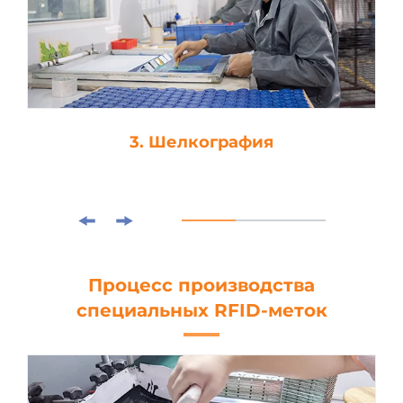
3. Шелкография
Процесс производства
специальных RFID-меток