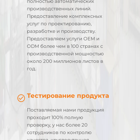
полностью автоматических
производственных линий.
Предоставление комплексных
услуг по проектированию,
разработке и производству.
Предоставляем услуги OEM и
ODM более чем в 100 странах с
производственной мощностью
около 200 миллионов листов в
год.
Тестирование продукта
Поставляемая нами продукция
проходит 100% полную
проверку, у нас более 20
сотрудников по контролю
качества, круглосуточная