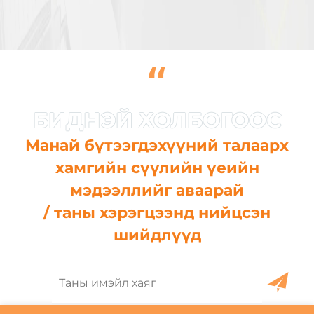
“
Манай бүтээгдэхүүний талаарх
хамгийн сүүлийн үеийн
мэдээллийг аваарай
/ таны хэрэгцээнд нийцсэн
шийдлүүд