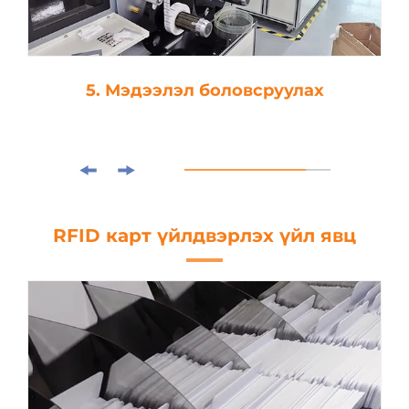
5. Мэдээлэл боловсруулах
RFID карт үйлдвэрлэх үйл явц