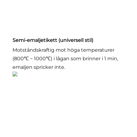
Semi-emaljetikett (universell stil)
Motståndskraftig mot höga temperaturer 
(800℃ ~ 1000℃) i lågan som brinner i 1 min, 
emaljen spricker inte. 