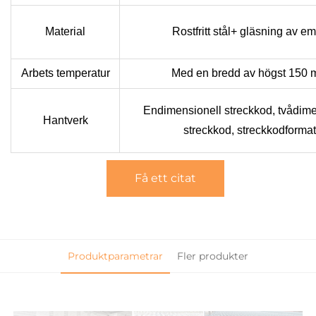
Material
Rostfritt stål+
gläsning av em
Arbets temperatur
Med en bredd av högst 150
Endimensionell streckkod, tvådime
Hantverk
streckkod, streckkodformat
Få ett citat
Produktparametrar
Fler produkter