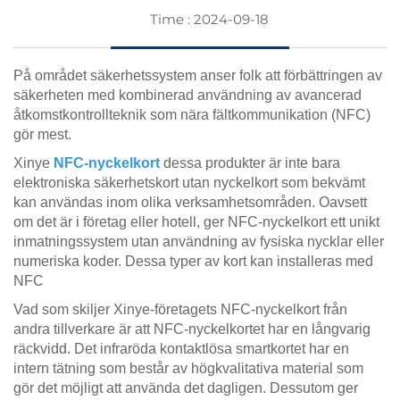
Time : 2024-09-18
På området säkerhetssystem anser folk att förbättringen av
säkerheten med kombinerad användning av avancerad
åtkomstkontrollteknik som nära fältkommunikation (NFC)
gör mest.
Xinye
NFC-nyckelkort
dessa produkter är inte bara
elektroniska säkerhetskort utan nyckelkort som bekvämt
kan användas inom olika verksamhetsområden. Oavsett
om det är i företag eller hotell, ger NFC-nyckelkort ett unikt
inmatningssystem utan användning av fysiska nycklar eller
numeriska koder. Dessa typer av kort kan installeras med
NFC
Vad som skiljer Xinye-företagets NFC-nyckelkort från
andra tillverkare är att NFC-nyckelkortet har en långvarig
räckvidd. Det infraröda kontaktlösa smartkortet har en
intern tätning som består av högkvalitativa material som
gör det möjligt att använda det dagligen. Dessutom ger