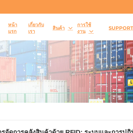
หน้า
เกี่ยวกับ
การใช้
สินค้า
SUPPOR
แรก
เรา
งาน
ารจัดการคลังสินค้าด้วย RFID: ระบบและการปฏิบั