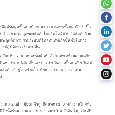
ารพิมพ์ข้อมูลทั้งหมดด้วยคน กระบวนการทั้งหมดจึงเร็วขึ้น
D จะอ่านข้อมูลของสินค้าโดยอัตโนมัติ ทำให้สินค้าย้าย
ถูกติดตามผ่านระบบดิจิทัลทันทีที่เกิดขึ้น ซึ่งในทาง
ารปฏิบัติการจริงมากขึ้น
แท็ก RFID ตลอดทั้งพื้นที่ เมื่อสินค้าเคลื่อนผ่านเครื่อง
ารคิดหาตำแหน่งจัดเก็บเอง การดำเนินงานทั้งหมดจึงเป็นไป
ับสินค้าเข้าสู่โซนจัดเก็บได้อย่างไร้รอยต่อ ช่วยเพิ่ม
น
ร็วและแม่นยำ เมื่อสินค้าถูกติดแท็ก RFID พนักงานในคลัง
สิ่งนี้สร้างความแตกต่างอย่างมากในคลังสินค้ายุคใหม่ที่