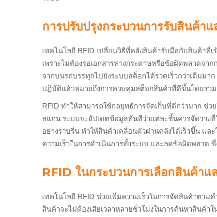
การปรับปรุงกระบวนการรับสินค้าแ
เทคโนโลยี RFID เปลี่ยนวิธีที่คลังสินค้ารับมือกับสินค้า
เพราะไม่ต้องรอเอกสารทางกระดาษหรือข้อผิดพลาดจากการป้
จากบนรถบรรทุกไปยังระบบสต็อกได้รวดเร็วกว่าเดิมมาก คลั
ปฏิบัติแล้วหมายถึงการควบคุมสต็อกสินค้าที่ดีขึ้นโดยรวม
RFID ทำให้สามารถใช้กลยุทธ์การจัดเก็บที่ดีกว่ามาก ช่วยใ
สแกน ระบบจะอัปเดตข้อมูลทันทีว่าแต่ละชิ้นควรจัดวางที่
อย่างราบรื่น ทำให้สินค้าเคลื่อนตัวผ่านคลังได้เร็วขึ้น และใช
ความเร็วในการดำเนินการทั้งระบบ และลดข้อผิดพลาด ซึ่ง
RFID ในกระบวนการเลือกสินค้าและป
เทคโนโลยี RFID ช่วยเพิ่มความเร็วในการจัดสินค้าตามคำสั
สินค้าจะไม่ต้องเสียเวลาหลายชั่วโมงในการค้นหาสินค้าในพ