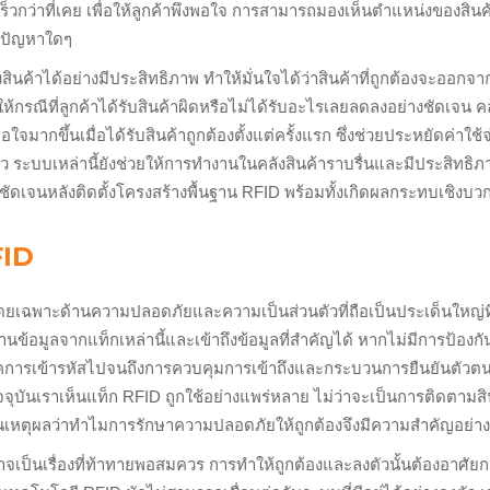
เร็วกว่าที่เคย เพื่อให้ลูกค้าพึงพอใจ การสามารถมองเห็นตำแหน่งของสิ
มีปัญหาใดๆ
ค้าได้อย่างมีประสิทธิภาพ ทำให้มั่นใจได้ว่าสินค้าที่ถูกต้องจะออกจ
ให้กรณีที่ลูกค้าได้รับสินค้าผิดหรือไม่ได้รับอะไรเลยลดลงอย่างชัดเจน
จมากขึ้นเมื่อได้รับสินค้าถูกต้องตั้งแต่ครั้งแรก ซึ่งช่วยประหยัดค่า
ล้ว ระบบเหล่านี้ยังช่วยให้การทำงานในคลังสินค้าราบรื่นและมีประสิทธิภ
ัดเจนหลังติดตั้งโครงสร้างพื้นฐาน RFID พร้อมทั้งเกิดผลกระทบเชิงบวก
FID
ดยเฉพาะด้านความปลอดภัยและความเป็นส่วนตัวที่ถือเป็นประเด็นใหญ่
นข้อมูลจากแท็กเหล่านี้และเข้าถึงข้อมูลที่สำคัญได้ หากไม่มีการป้องก
ิคการเข้ารหัสไปจนถึงการควบคุมการเข้าถึงและกระบวนการยืนยันตัว
จจุบันเราเห็นแท็ก RFID ถูกใช้อย่างแพร่หลาย ไม่ว่าจะเป็นการติดตามสินค้
ป็นเหตุผลว่าทำไมการรักษาความปลอดภัยให้ถูกต้องจึงมีความสำคัญอย
าจเป็นเรื่องที่ท้าทายพอสมควร การทำให้ถูกต้องและลงตัวนั้นต้องอาศัย