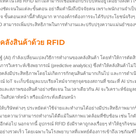
เทคโนโลยี RFID มักไม่สามารถเชื่อมต่อกับระบบที่มีอยู่ได้อย่างลงตัว เ
างชัดเจนในแต่ละขั้นตอน อย่าลืมคำนึงถึงปัจจัยคน เพราะพนักงานจำเป็น
ั้งเสร็จ ขั้นตอนเหล่านี้สำคัญมาก หากองค์กรต้องการจะได้รับประโยชน์จร
ธี RFID สามารถเพิ่มประสิทธิภาพในการทำงานและปรับปรุงความแม่นยำของข้
ลังสินค้าด้วย RFID
(AI) กำลังเปลี่ยนแปลงวิธีการทำงานของคลังสินค้า โดยทำให้การตัดสินใ
ารวิเคราะห์เชิงพยากรณ์ (predictive analytics) ซึ่งทำให้คลังสินค้าไ
าคงคลังมีประสิทธิภาพโดยไม่เกิดการกักตุนสินค้ามากเกินไป และการดำเน
IoT จะเก็บข้อมูลแบบเรียลไทม์จากทุกจุดของสถานที่ ขณะที่ AI ประมวล
แหน่งและสภาพของสินค้าอย่างชัดเจน ในเวลาเดียวกัน AI จะวิเคราะห์ข
ดในสัปดาห์หน้า หรือแม้กระทั่งเดือนหน้า
ห้บริษัทต่างๆ ประหยัดค่าใช้จ่ายและทำงานได้อย่างมีประสิทธิภาพมากข
งหมายความว่าสามารถทำงานได้ดีแม้ในสภาพแวดล้อมที่ซับซ้อน เช่น โกดัง
่อไป นอกจากนี้ อุปกรณ์ RFID ยังมีราคาถูกลงเรื่อยๆ ทำให้ธุรกิจขนาด
้นอย่างรวดเร็ว โดยเฉพาะในโรงพยาบาลที่แพทย์ต้องการเข้าถึงเวชภัณฑ์ได