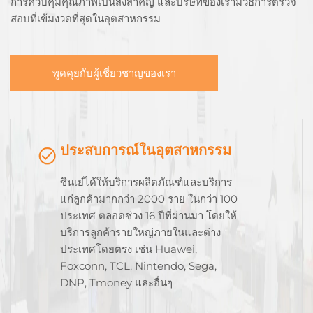
การควบคุมคุณภาพเป็นสิ่งสําคัญ และบริษัทของเรามีวิธีการตรวจ
สอบที่เข้มงวดที่สุดในอุตสาหกรรม
พูดคุยกับผู้เชี่ยวชาญของเรา
ประสบการณ์ในอุตสาหกรรม
ซินเย๋ได้ให้บริการผลิตภัณฑ์และบริการ
แก่ลูกค้ามากกว่า 2000 ราย ในกว่า 100
ประเทศ ตลอดช่วง 16 ปีที่ผ่านมา โดยให้
บริการลูกค้ารายใหญ่ภายในและต่าง
ประเทศโดยตรง เช่น Huawei,
Foxconn, TCL, Nintendo, Sega,
DNP, Tmoney และอื่นๆ