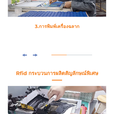
3.การพิมพ์เครื่องฉลาก
Rfid กระบวนการผลิตสัญลักษณ์พิเศษ