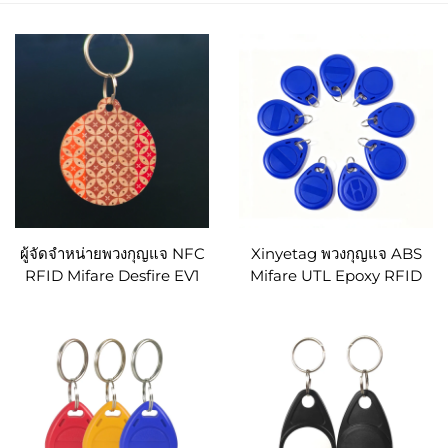
ผู้จัดจำหน่ายพวงกุญแจ NFC
Xinyetag พวงกุญแจ ABS
RFID Mifare Desfire EV1
Mifare UTL Epoxy RFID
4K พวงกุญแจไม้ RFID
คีย์โฟบสำหรับการเข้าโดยไม่
ต้องสัมผัส