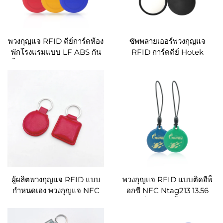
พวงกุญแจ RFID คีย์การ์ดห้อง
ซัพพลายเออร์พวงกุญแจ
พักโรงแรมแบบ LF ABS กัน
RFID การ์ดคีย์ Hotek
น้ำแบบกำหนดเอง Em4350
13.56Mhz พวงกุญแจ Mifare
Tk4100 T5577 พวงกุญแจ
1K RFID แบบกำหนดเอง
RFID 125Khz
ผู้ผลิตพวงกุญแจ RFID แบบ
พวงกุญแจ RFID แบบติดอีพ็
กำหนดเอง พวงกุญแจ NFC
อกซี NFC Ntag213 13.56
ชิป F08 สำหรับการควบคุม
MHz ที่สามารถตั้งโปรแกรม
การเข้าถึง
ได้ ควบคุมการเข้าถึง