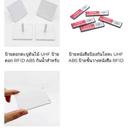
ป้ายตอกตะปูต้นไม้ UHF ป้าย
ป้ายหนังสือป้องกันโลหะ UHF
ตอก RFID ABS กันน้ำสำหรับ
ABS ป้ายชั้นวางหนังสือ RFID
การจัดการไม้