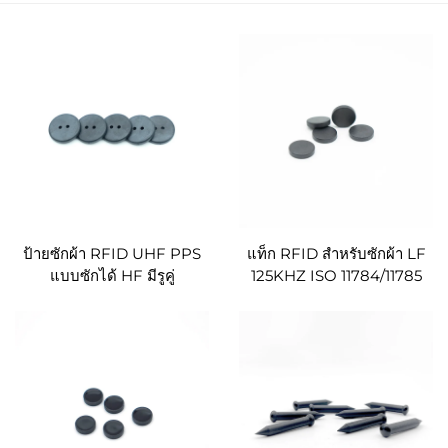
ป้ายซักผ้า RFID UHF PPS
แท็ก RFID สำหรับซักผ้า LF
แบบซักได้ HF มีรูคู่
125KHZ ISO 11784/11785
สำหรับเหรียญซักผ้า