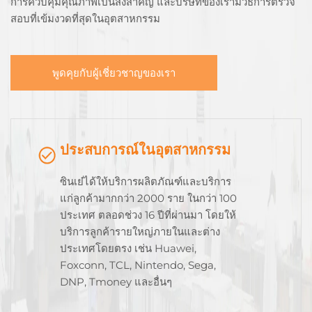
การควบคุมคุณภาพเป็นสิ่งสําคัญ และบริษัทของเรามีวิธีการตรวจ
สอบที่เข้มงวดที่สุดในอุตสาหกรรม
พูดคุยกับผู้เชี่ยวชาญของเรา
ประสบการณ์ในอุตสาหกรรม
ซินเย๋ได้ให้บริการผลิตภัณฑ์และบริการ
แก่ลูกค้ามากกว่า 2000 ราย ในกว่า 100
ประเทศ ตลอดช่วง 16 ปีที่ผ่านมา โดยให้
บริการลูกค้ารายใหญ่ภายในและต่าง
ประเทศโดยตรง เช่น Huawei,
Foxconn, TCL, Nintendo, Sega,
DNP, Tmoney และอื่นๆ