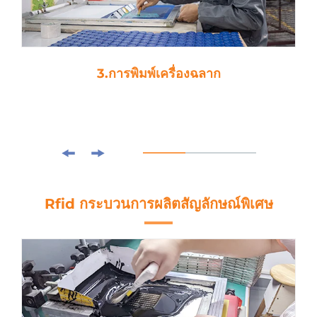
3.การพิมพ์เครื่องฉลาก
Rfid กระบวนการผลิตสัญลักษณ์พิเศษ