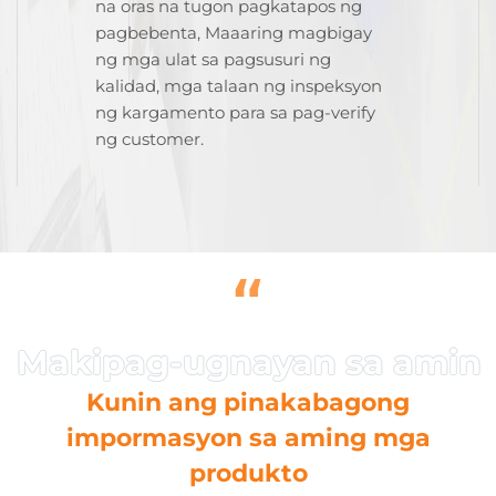
na oras na tugon pagkatapos ng
pagbebenta, Maaaring magbigay
ng mga ulat sa pagsusuri ng
kalidad, mga talaan ng inspeksyon
ng kargamento para sa pag-verify
ng customer.
“
Kunin ang pinakabagong
impormasyon sa aming mga
produkto