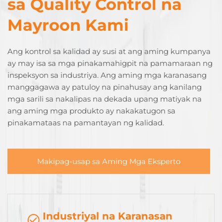
sa Quality Control na
Mayroon Kami
Ang kontrol sa kalidad ay susi at ang aming kumpanya
ay may isa sa mga pinakamahigpit na pamamaraan ng
inspeksyon sa industriya. Ang aming mga karanasang
manggagawa ay patuloy na pinahusay ang kanilang
mga sarili sa nakalipas na dekada upang matiyak na
ang aming mga produkto ay nakakatugon sa
pinakamataas na pamantayan ng kalidad.
Makipag-usap sa Aming Mga Eksperto
Industriyal na Karanasan