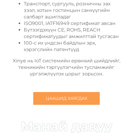
Транспорт, сургууль, розничны зах
зээл, хотын гостинцын санхүүгийн
салбарт ашигладаг
ISO9001, IATF16949 сертификат авсан
Бүтээгдэхүүн CE, ROHS, REACH
сертификатуудыг амжилттай тусгасан
100-с их үндсэн байдлын эрх,
хэрэгслийн патентүүд
Xinye нь IoT системийн ерөнхий шийдлийг,
техникийн тэргүүлэгчийн тусламжийг
үргэлжлүүлэх цорыг зорьсон.
ЦААШИД ХАЯГДАХ
Манай давуу