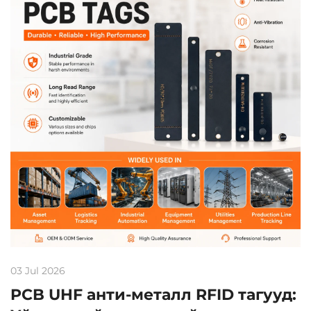
03 Jul 2026
PCB UHF анти-металл RFID тагууд: