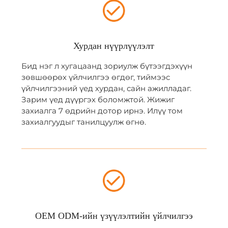
Хурдан нүүрлүүлэлт
Бид нэг л хугацаанд зориулж бүтээгдэхүүн
зөвшөөрөх үйлчилгээ өгдөг, тиймээс
үйлчилгээний үед хурдан, сайн ажилладаг.
Зарим үед дүүргэх боломжтой. Жижиг
захиалга 7 өдрийн дотор ирнэ. Илүү том
захиалгуудыг танилцуулж өгнө.
OEM ODM-ийн үзүүлэлтийн үйлчилгээ