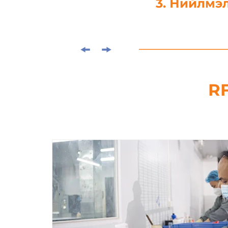
3. Нийлмэл
RF