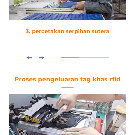
3. percetakan serpihan sutera
Proses pengeluaran tag khas rfid