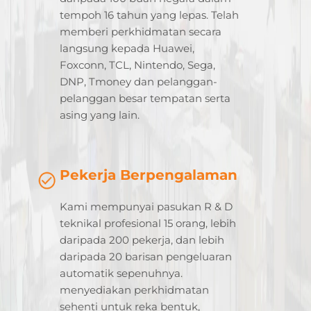
tempoh 16 tahun yang lepas. Telah
memberi perkhidmatan secara
langsung kepada Huawei,
Foxconn, TCL, Nintendo, Sega,
DNP, Tmoney dan pelanggan-
pelanggan besar tempatan serta
asing yang lain.
Pekerja Berpengalaman
Kami mempunyai pasukan R & D
teknikal profesional 15 orang, lebih
daripada 200 pekerja, dan lebih
daripada 20 barisan pengeluaran
automatik sepenuhnya.
menyediakan perkhidmatan
sehenti untuk reka bentuk,