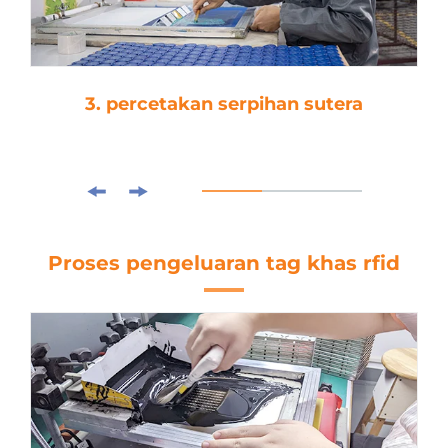
3. percetakan serpihan sutera
Proses pengeluaran tag khas rfid